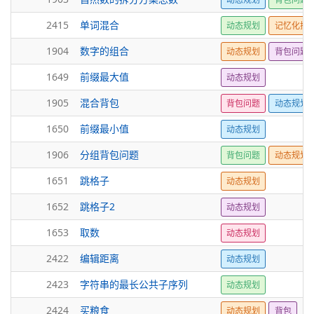
2415
单词混合
动态规划
记忆化搜
1904
数字的组合
动态规划
背包问题
1649
前缀最大值
动态规划
1905
混合背包
背包问题
动态规划
1650
前缀最小值
动态规划
1906
分组背包问题
背包问题
动态规划
1651
跳格子
动态规划
1652
跳格子2
动态规划
1653
取数
动态规划
2422
编辑距离
动态规划
2423
字符串的最长公共子序列
动态规划
2424
买粮食
动态规划
背包