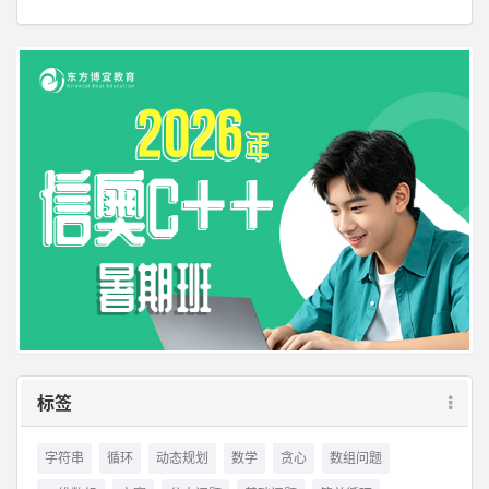
标签
字符串
循环
动态规划
数学
贪心
数组问题