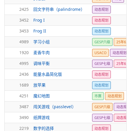
2425
回文字符串（palindrome）
动态规划
3452
Frog I
动态规划
3453
Frog II
动态规划
4989
学习小组
GESP六级
25年6月
1920
麦香牛肉
USACO
动态规划
4995
调味平衡
GESP七级
25年6月
2436
能量水晶简化版
动态规划
1689
放苹果
动态规划
4251
魔幻地图
市赛
动态规划
3487
闯关游戏（passlevel）
GESP六级
动态规划
3490
纸牌游戏
GESP七级
动态规划
2219
数字的选择
动态规划