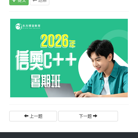
上一题
下一题