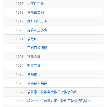
1017
求零件个数
1018
三角形类别
1019
求1!+2!+...+N!
1020
算算和是多少
1021
求数II
1022
百钱百鸡问题
1023
判断素数
1024
购买文具
1025
兑换硬币
1026
求商数和余数
1027
求任意三位数各个数位上数字的和
1028
输入一个三位数，把个位和百位对调后输出