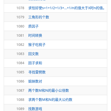
1078
求恰好使s=1+1/2+1/3+…+1/n的值大于X时n的值。
1079
三角形的个数
1080
质因子
1081
时间转换
1082
猴子吃桃子
1083
回文数
1084
因子求和
1085
寻找雷劈数
1086
姐妹数对
1087
两个数M和N的最小公倍数
1088
求两个数M和N的最大公约数
1089
找数游戏