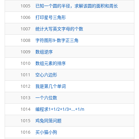
1005
已知一个圆的半径，求解该圆的面积和周长
1006
打印星号三角形
1007
统计大写英文字母的个数
1008
字符图形9-数字正三角
1009
数组逆序
1010
数组元素的排序
1011
空心六边形
1012
我是第几个单词
1013
一个六位数
1014
编程求1+1/2+1/3+...+1/n
1015
鸡兔同笼问题
1016
买小猫小狗