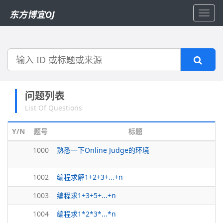
东方博宜OJ
Toggl
navig
搜
索
问题列表
List Of Questions
Y/N
题号
标题
1000
熟悉一下Online Judge的环境
1002
编程求解1+2+3+...+n
1003
编程求1+3+5+...+n
1004
编程求1*2*3*...*n