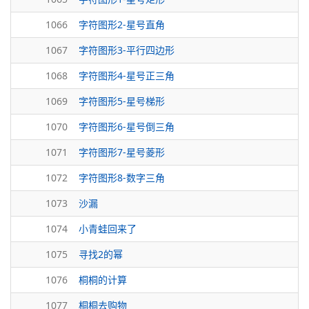
1066
字符图形2-星号直角
1067
字符图形3-平行四边形
1068
字符图形4-星号正三角
1069
字符图形5-星号梯形
1070
字符图形6-星号倒三角
1071
字符图形7-星号菱形
1072
字符图形8-数字三角
1073
沙漏
1074
小青蛙回来了
1075
寻找2的幂
1076
桐桐的计算
1077
桐桐去购物