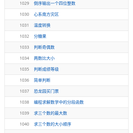
1029
倒序输出一个四位整数
1030
心系南方灾区
1031
温度转换
1032
分糖果
1033
判断奇偶数
1034
两数比大小
1035
判断成绩等级
1036
简单判断
1037
恐龙园买门票
1038
编程求解数学中的分段函数
1039
求三个数的最大数
1040
求三个数的大小顺序