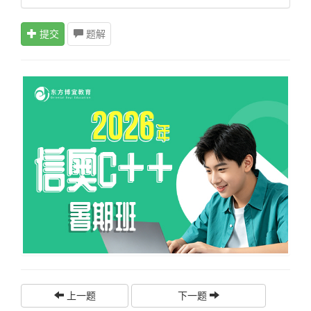
提交
题解
上一题
下一题