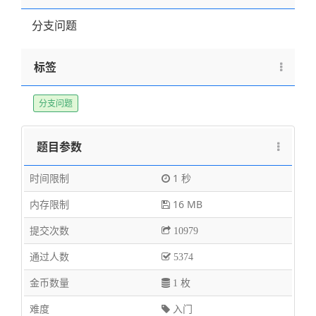
分支问题
标签
分支问题
题目参数
时间限制
1 秒
内存限制
16 MB
提交次数
10979
通过人数
5374
金币数量
1 枚
难度
入门