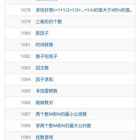
1078
求恰好使s=1+1/2+1/3+…+1/n的值大于X时n的值。
1079
三角形的个数
1080
质因子
1081
时间转换
1082
猴子吃桃子
1083
回文数
1084
因子求和
1085
寻找雷劈数
1086
姐妹数对
1087
两个数M和N的最小公倍数
1088
求两个数M和N的最大公约数
1089
找数游戏