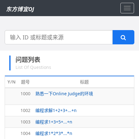
东方博宜OJ
Toggl
navig
搜
索
问题列表
List Of Questions
Y/N
题号
标题
1000
熟悉一下Online Judge的环境
1002
编程求解1+2+3+...+n
1003
编程求1+3+5+...+n
1004
编程求1*2*3*...*n