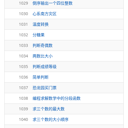
1029
倒序输出一个四位整数
1030
心系南方灾区
1031
温度转换
1032
分糖果
1033
判断奇偶数
1034
两数比大小
1035
判断成绩等级
1036
简单判断
1037
恐龙园买门票
1038
编程求解数学中的分段函数
1039
求三个数的最大数
1040
求三个数的大小顺序