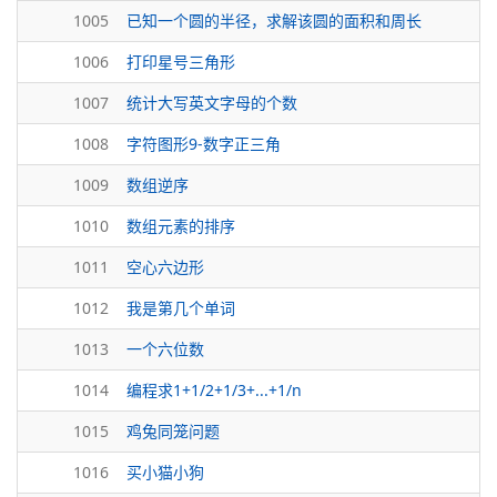
1005
已知一个圆的半径，求解该圆的面积和周长
1006
打印星号三角形
1007
统计大写英文字母的个数
1008
字符图形9-数字正三角
1009
数组逆序
1010
数组元素的排序
1011
空心六边形
1012
我是第几个单词
1013
一个六位数
1014
编程求1+1/2+1/3+...+1/n
1015
鸡兔同笼问题
1016
买小猫小狗