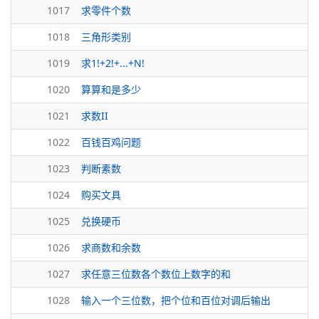
1017
求零件个数
1018
三角形类别
1019
求1!+2!+...+N!
1020
算算和是多少
1021
求数II
1022
百钱百鸡问题
1023
判断素数
1024
购买文具
1025
兑换硬币
1026
求商数和余数
1027
求任意三位数各个数位上数字的和
1028
输入一个三位数，把个位和百位对调后输出