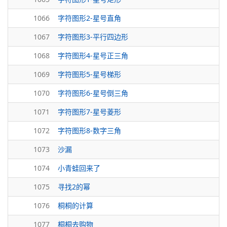
1066
字符图形2-星号直角
1067
字符图形3-平行四边形
1068
字符图形4-星号正三角
1069
字符图形5-星号梯形
1070
字符图形6-星号倒三角
1071
字符图形7-星号菱形
1072
字符图形8-数字三角
1073
沙漏
1074
小青蛙回来了
1075
寻找2的幂
1076
桐桐的计算
1077
桐桐去购物