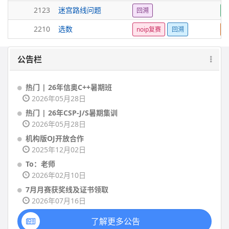
2123
迷宫路线问题
回溯
2210
选数
noip复赛
回溯
公告栏
热门 | 26年信奥C++暑期班
2026年05月28日
热门 | 26年CSP-J/S暑期集训
2026年05月28日
机构版OJ开放合作
2025年12月02日
To：老师
2026年02月10日
7月月赛获奖线及证书领取
2026年07月16日
了解更多公告