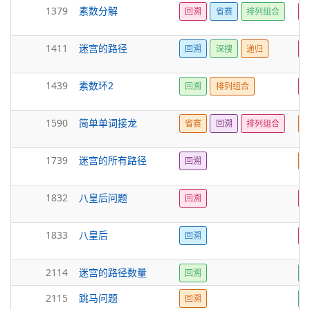
1379
素数分解
回溯
省赛
排列组合
1411
迷宫的路径
回溯
深搜
递归
1439
素数环2
回溯
排列组合
1590
简单单词接龙
省赛
回溯
排列组合
1739
迷宫的所有路径
回溯
1832
八皇后问题
回溯
1833
八皇后
回溯
2114
迷宫的路径数量
回溯
2115
跳马问题
回溯