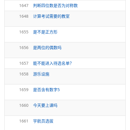
1647
判断四位数是否为对称数
1648
计算考试需要的教室
1655
是不是正方形
1656
是两位的偶数吗
1657
能不能进入待选名单？
1658
游乐设施
1659
是否含有数字5
1660
今天要上课吗
1661
宇航员选拔