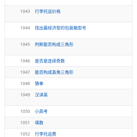
1043
行李托运价格
1044
找出最经济型的包装箱型号
1045
判断能否构成三角形
1046
是否是连续奇数
1047
能否构成直角三角形
1048
猜拳
1049
汉译英
1050
小高考
1051
填数
1052
行李托运费