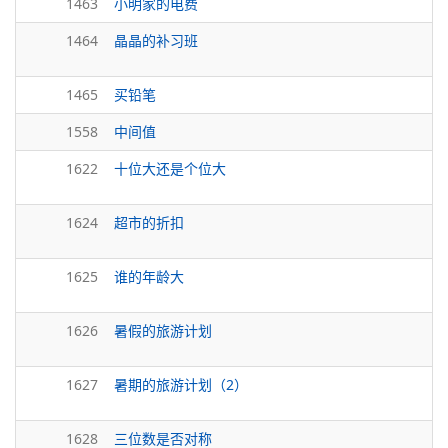
1463
小明家的电费
1464
晶晶的补习班
1465
买铅笔
1558
中间值
1622
十位大还是个位大
1624
超市的折扣
1625
谁的年龄大
1626
暑假的旅游计划
1627
暑期的旅游计划（2）
1628
三位数是否对称