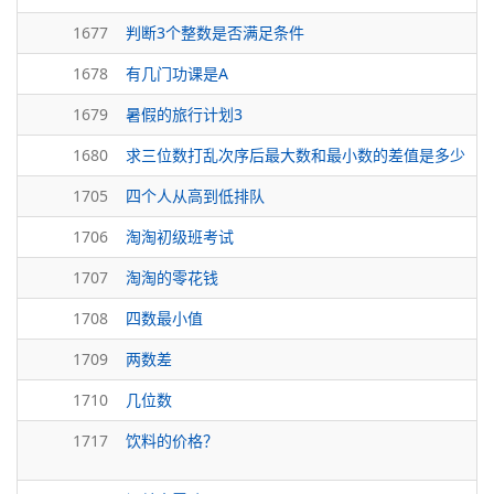
1677
判断3个整数是否满足条件
1678
有几门功课是A
1679
暑假的旅行计划3
1680
求三位数打乱次序后最大数和最小数的差值是多少
1705
四个人从高到低排队
1706
淘淘初级班考试
1707
淘淘的零花钱
1708
四数最小值
1709
两数差
1710
几位数
1717
饮料的价格？