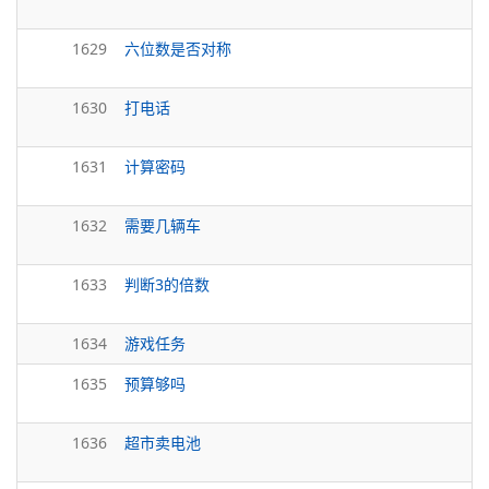
1629
六位数是否对称
1630
打电话
1631
计算密码
1632
需要几辆车
1633
判断3的倍数
1634
游戏任务
1635
预算够吗
1636
超市卖电池