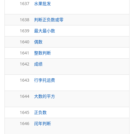
1637
水果批发
1638
判断正负数或零
1639
最大最小数
1640
偶数
1641
整数判断
1642
成绩
1643
行李托运费
1644
大数的平方
1645
正负数
1646
闰年判断