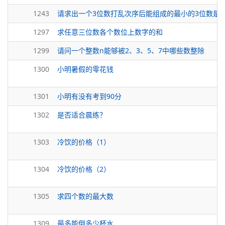
1243
请求出一个3位数打乱次序后能组成的最小的3位数是
1297
求任意三位数各个数位上数字的和
1299
请问一个整数n能够被2、3、5、7中哪些数整除
1300
小明暑假的零花钱
1301
小明有没有考到90分
1302
是否适合晨练？
1303
冷饮的价格（1）
1304
冷饮的价格（2）
1305
求四个数的最大数
1309
最多能倒多少杯水