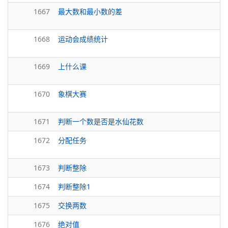
1667
最大数和最小数的差
1668
运动会成绩统计
1669
上什么课
1670
象棋大赛
1671
判断一个数是否是水仙花数
1672
分配任务
1673
判断整除
1674
判断整除1
1675
交换两数
1676
绝对值