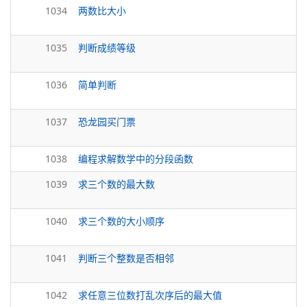
1034
两数比大小
1035
判断成绩等级
1036
简单判断
1037
恐龙园买门票
1038
编程求解数学中的分段函数
1039
求三个数的最大数
1040
求三个数的大小顺序
1041
判断三个整数是否相邻
1042
求任意三位数打乱次序后的最大值