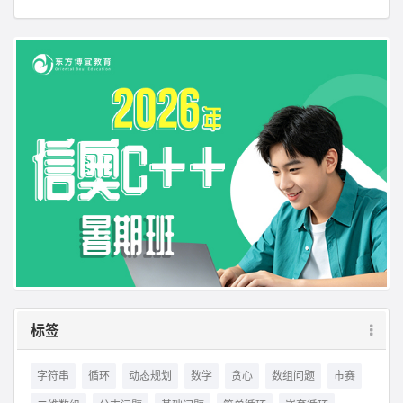
标签
字符串
循环
动态规划
数学
贪心
数组问题
市赛