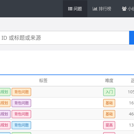
问题
排行榜
小
标签
难度
10
态规划
背包问题
入门
16
态规划
背包问题
基础
46
态规划
背包问题
基础
13
态规划
背包问题
提高