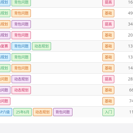
16
态规划
背包问题
提高
49
态规划
背包问题
基础
34
态规划
背包问题
提高
20
态规划
背包问题
基础
13
ip复赛
背包问题
动态规划
基础
13
态规划
背包问题
基础
14
态规划
背包问题
基础
28
包问题
动态规划
提高
6
包问题
动态规划
基础
7
包问题
基础
1
SP六级
25年6月
动态规划
背包问题
入门