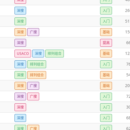
26
深搜
入门
51
深搜
入门
15
深搜
广搜
基础
6
深搜
提高
12
USACO
深搜
排列组合
基础
7
深搜
排列组合
入门
5
深搜
排列组合
基础
20
深搜
广搜
基础
7
深搜
广搜
入门
3
深搜
入门
6
深搜
入门
6
深搜
广搜
入门