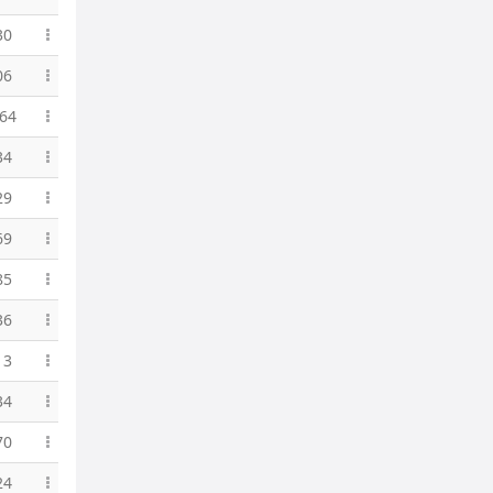
30
06
64
34
29
69
85
36
13
34
70
24