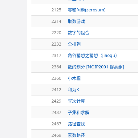
2125
零和问题(zerosum)
2214
取数游戏
2220
数字的组合
2232
全排列
2317
角谷猜想之猜想（jiaogu）
2364
数的划分 [NOIP2001 提高组]
2366
小木棍
2412
和为K
2429
幂次计算
2437
子集和求解
2467
路径查找
2469
素数路径