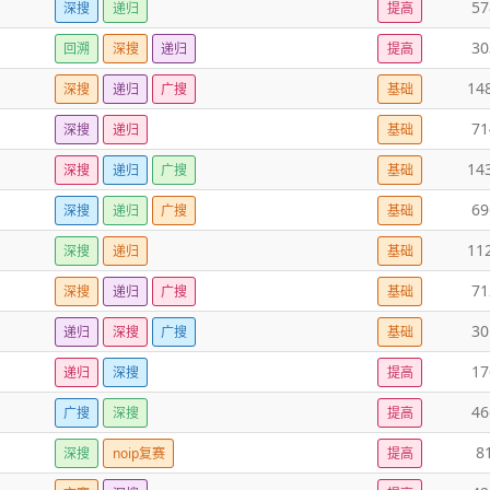
57
深搜
递归
提高
30
回溯
深搜
递归
提高
14
深搜
递归
广搜
基础
71
深搜
递归
基础
14
深搜
递归
广搜
基础
69
深搜
递归
广搜
基础
11
深搜
递归
基础
71
深搜
递归
广搜
基础
30
递归
深搜
广搜
基础
17
递归
深搜
提高
46
广搜
深搜
提高
8
深搜
noip复赛
提高