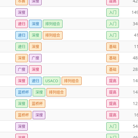
42
市赛
深搜
提高
14
深搜
入门
34
递归
深搜
排列组合
入门
4
递归
深搜
排列组合
入门
1
递归
深搜
基础
48
深搜
广搜
基础
28
广搜
深搜
基础
14
深搜
递归
USACO
排列组合
提高
14
蓝桥杯
深搜
排列组合
提高
12
深搜
蓝桥杯
提高
1
蓝桥杯
深搜
提高
54
深搜
入门
46
深搜
入门