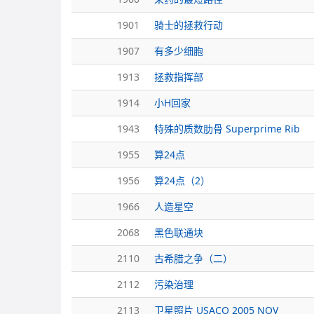
1901
骑士的拯救行动
1907
有多少细胞
1913
拯救指挥部
1914
小H回家
1943
特殊的质数肋骨 Superprime Rib
1955
算24点
1956
算24点（2）
1966
人造星空
2068
黑色联通块
2110
古希腊之争（二）
2112
污染治理
2113
卫星照片 USACO 2005 NOV