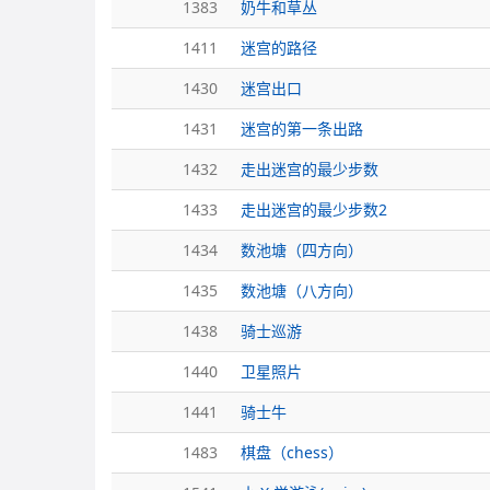
1383
奶牛和草丛
1411
迷宫的路径
1430
迷宫出口
1431
迷宫的第一条出路
1432
走出迷宫的最少步数
1433
走出迷宫的最少步数2
1434
数池塘（四方向）
1435
数池塘（八方向）
1438
骑士巡游
1440
卫星照片
1441
骑士牛
1483
棋盘（chess）