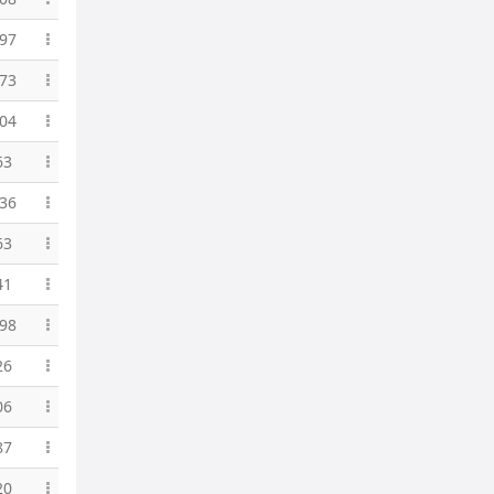
97
73
04
63
36
63
41
98
26
06
87
20