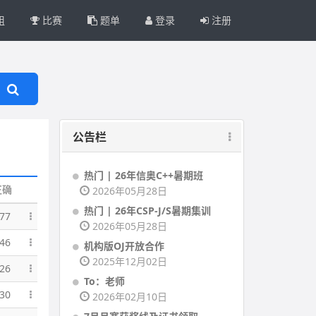
组
比赛
题单
登录
注册
公告栏
热门 | 26年信奥C++暑期班
正确
2026年05月28日
热门 | 26年CSP-J/S暑期集训
77
2026年05月28日
46
机构版OJ开放合作
2025年12月02日
26
To：老师
30
2026年02月10日