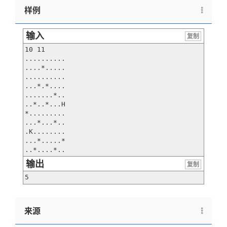
样例
输入
复制
10 11

..........

....*.....

..........

...*.*....

.......*..

..*..*...H

*.........

...*...*..

.K........

...*.....*

..*....*..
输出
复制
5
来源