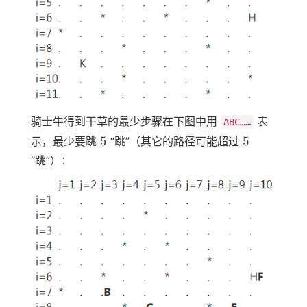
骑士牛得到干草的最少步骤在下图中用
表
ABC……
5
5
5
5
示，最少要跳
“跳”（其它的路径可能超过
“跳”）：