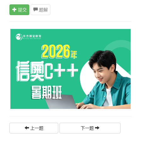
提交
题解
上一题
下一题