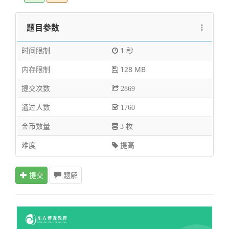
题目参数
时间限制
1 秒
内存限制
128 MB
提交次数
2869
通过人数
1760
金币数量
3 枚
难度
提高
提交
题解