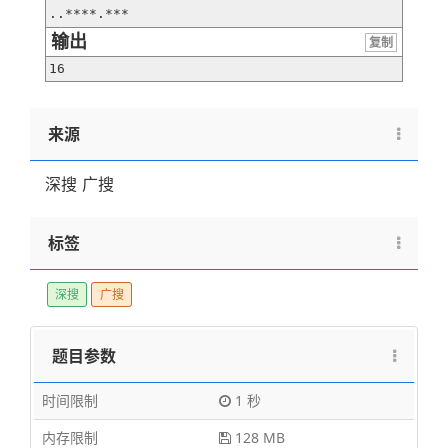
..****.***
输出
复制
16
来源
深搜 广搜
标签
深搜
广搜
题目参数
时间限制
1 秒
内存限制
128 MB