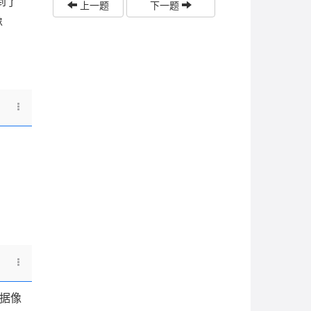
到了
上一题
下一题
像
据像