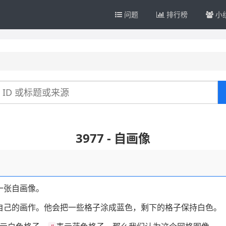
问题
排行榜
小
3977 - 自画像
一张自画像。
自己的画作。他会把一些格子涂成蓝色，剩下的格子保持白色。