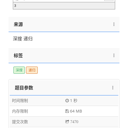
3
来源
深搜 递归
标签
深搜
递归
题目参数
时间限制
1 秒
内存限制
64 MB
提交次数
7470