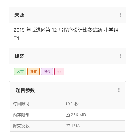
来源
2019 年武进区第 12 届程序设计比赛试题-小学组
T4
标签
区赛
递推
深搜
set
题目参数
时间限制
1 秒
内存限制
256 MB
提交次数
1318