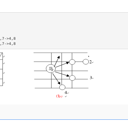
7->4,8
