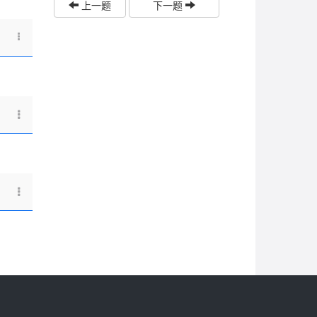
上一题
下一题