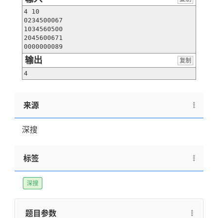
4 10

0234500067

1034560500

2045600671

0000000089
输出
复制
4
来源
深搜
标签
深搜
题目参数