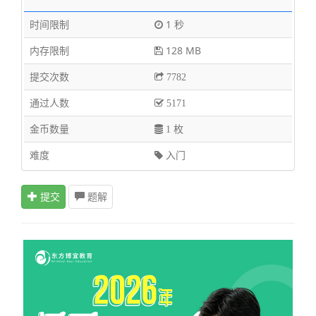
时间限制
1 秒
内存限制
128 MB
提交次数
7782
通过人数
5171
金币数量
1 枚
难度
入门
提交
题解