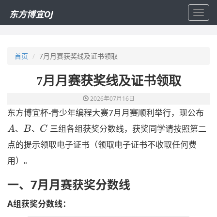
东方博宜OJ
Toggl
navig
首页
7月月赛获奖线及证书领取
7月月赛获奖线及证书领取
2026年07月16日
A
东方博宜杯-青少年编程大赛7月月赛顺利举行，现公布
B
C
、
、
三组各组获奖分数线，获奖同学请按照第二
A
B
C
点的提示领取电子证书（领取电子证书不收取任何费
用）。
一、7月月赛获奖分数线
A组获奖分数线：