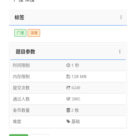
标签
广搜
深搜
题目参数
时间限制
1 秒
内存限制
128 MB
提交次数
6249
通过人数
2885
金币数量
2 枚
难度
基础