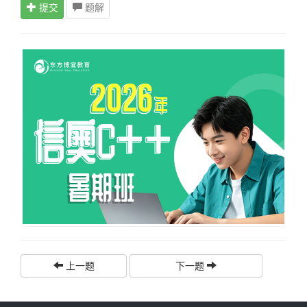
提交
题解
上一题
下一题