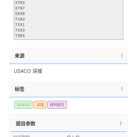
3793

3797

5939

7193

7331

7333

7393
来源
USACO 深搜
标签
USACO
深搜
排列组合
题目参数