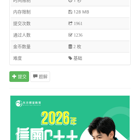
时间限制
1 秒
内存限制
128 MB
提交次数
1961
通过人数
1236
金币数量
2 枚
难度
基础
提交
题解