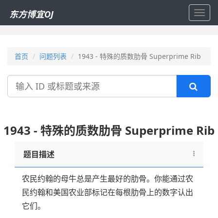
东方博宜OJ
Toggl
navig
首页
问题列表
1943 - 特殊的质数肋骨 Superprime Rib
搜
索
1943 - 特殊的质数肋骨 Superprime Rib
题目描述
农民约翰的母牛总是产生最好的肋骨。你能通过农
民约翰和美国农业部标记在每根肋骨上的数字认出
它们。