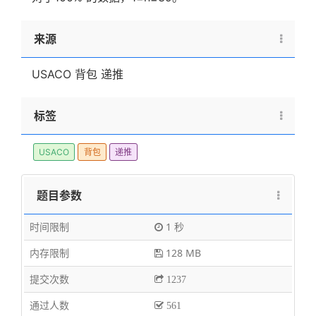
来源
USACO 背包 递推
标签
USACO
背包
递推
题目参数
时间限制
1 秒
内存限制
128 MB
提交次数
1237
通过人数
561