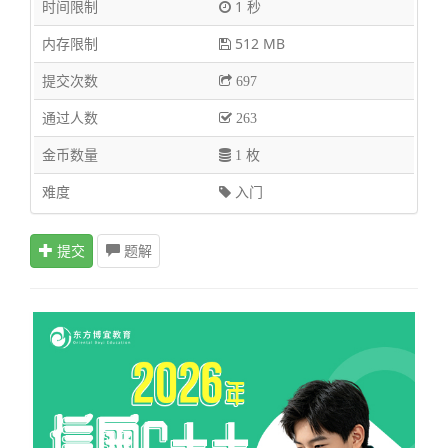
时间限制
1 秒
内存限制
512 MB
提交次数
697
通过人数
263
金币数量
1 枚
难度
入门
提交
题解