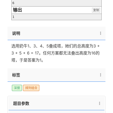
6
输出
复制
1
说明
选用奶牛1、3、4、5叠成塔，她们的总高度为3 +
3 + 5 + 6 = 17。任何方案都无法叠出高度为16的
塔，于是答案为1。
标签
深搜
排列组合
题目参数