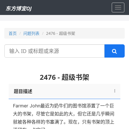
东方博宜OJ
Toggl
navig
首页
问题列表
2476 - 超级书架
搜
索
2476 - 超级书架
题目描述
Farmer John最近为奶牛们的图书馆添置了一个巨
大的书架，尽管它是如此的大，但它还是几乎瞬间
就被各种各样的书塞满了。现在，只有书架的顶上