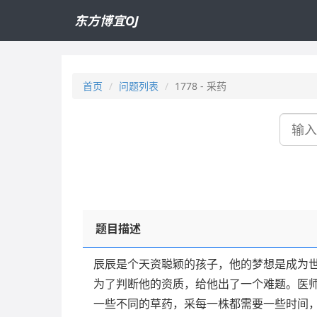
东方博宜OJ
首页
问题列表
1778 - 采药
搜
索
题目描述
辰辰是个天资聪颖的孩子，他的梦想是成为
为了判断他的资质，给他出了一个难题。医师
一些不同的草药，采每一株都需要一些时间