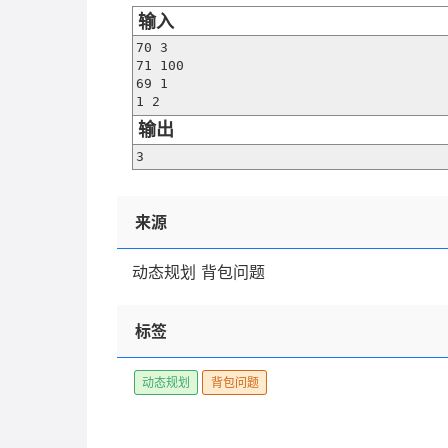
输入
70 3

71 100

69 1

1 2
输出
3
来源
动态规划 背包问题
标签
动态规划
背包问题