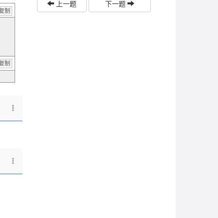
上一题
下一题
复制
复制