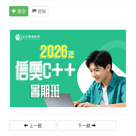
提交
题解
上一题
下一题