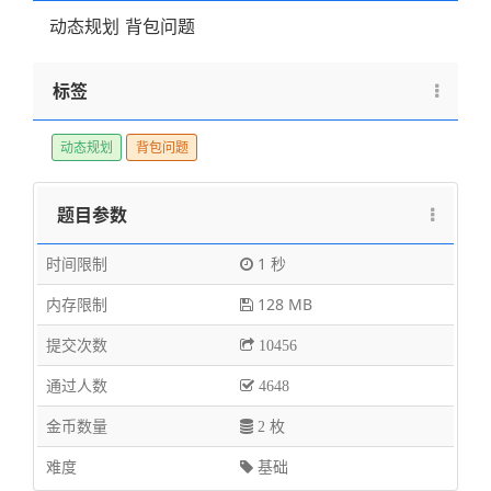
动态规划 背包问题
标签
动态规划
背包问题
题目参数
时间限制
1 秒
内存限制
128 MB
提交次数
10456
通过人数
4648
金币数量
2 枚
难度
基础