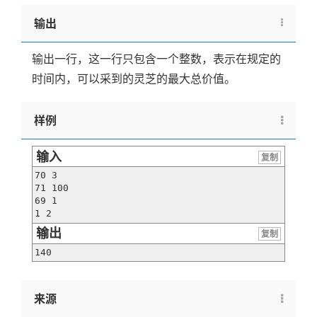
输出
输出一行，这一行只包含一个整数，表示在规定的
时间内，可以采到的灵芝的最大总价值。
样例
输入
复制
70 3

71 100

69 1

1 2
输出
复制
140
来源