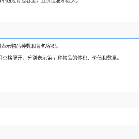
和不超过背包容量，且价值总和最大。
别表示物品种数和背包容积。
i
用空格隔开，分别表示第
种物品的体积、价值和数量。
i