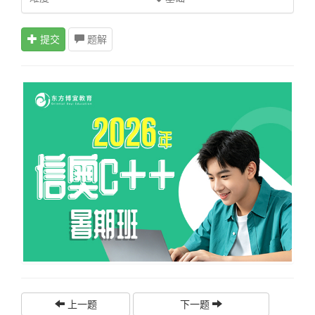
提交
题解
上一题
下一题