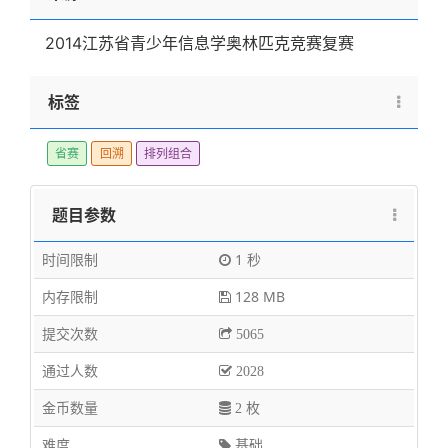
2014江苏省青少年信息学奥林匹克竞赛复赛
标签
省赛
回溯
排列组合
题目参数
时间限制
1 秒
内存限制
128 MB
提交次数
5065
通过人数
2028
金币数量
2 枚
难度
基础