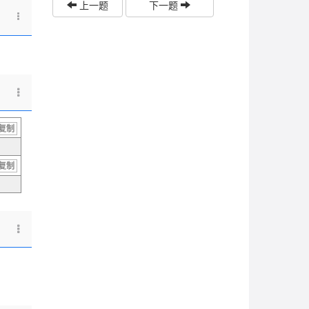
上一题
下一题
复制
复制