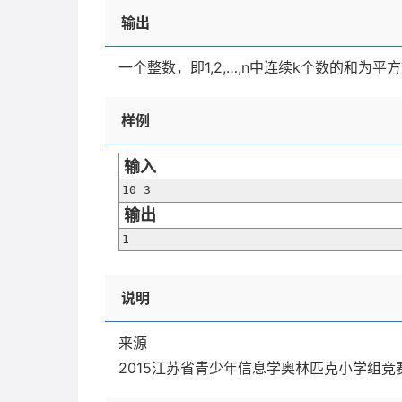
输出
一个整数，即1,2,…,n中连续k个数的和为平
样例
输入
10 3
输出
1
说明
来源
2015江苏省青少年信息学奥林匹克小学组竞