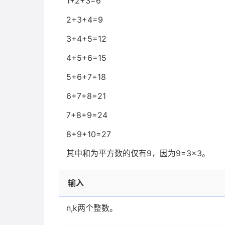
1+2+3=6
2+3+4=9
3+4+5=12
4+5+6=15
5+6+7=18
6+7+8=21
7+8+9=24
8+9+10=27
其中和为平方数的仅有9，因为9=3×3。
输入
n,k两个整数。