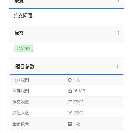
来源
分支问题
标签
分支问题
题目参数
时间限制
1 秒
内存限制
16 MB
提交次数
23205
通过人数
13202
金币数量
1 枚