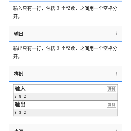
3
3
输入只有一行，包括
个整数，之间用一个空格分
开。
输出
3
3
输出只有一行，包括
个整数，之间用一个空格分
开。
样例
输入
复制
3 8 2
输出
复制
8 3 2