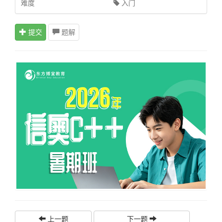
难度
入门
提交
题解
上一题
下一题