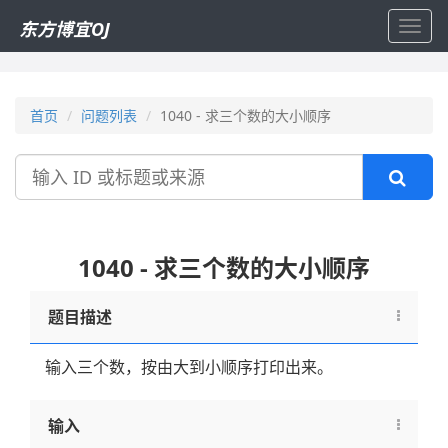
东方博宜OJ
Toggl
navig
首页
问题列表
1040 - 求三个数的大小顺序
搜
索
1040 - 求三个数的大小顺序
题目描述
输入三个数，按由大到小顺序打印出来。
输入