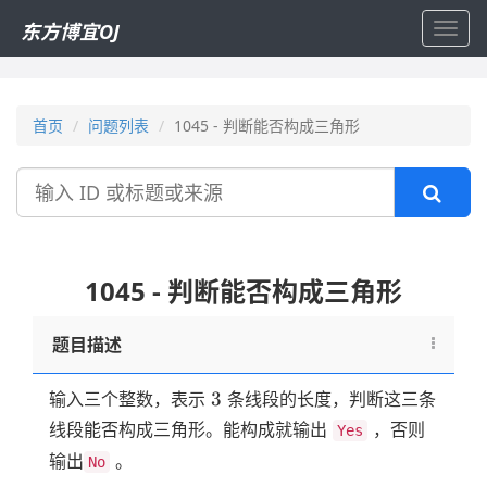
东方博宜OJ
Toggl
navig
首页
问题列表
1045 - 判断能否构成三角形
搜
索
1045 - 判断能否构成三角形
题目描述
3
3
输入三个整数，表示
条线段的长度，判断这三条
线段能否构成三角形。能构成就输出
，否则
Yes
输出
。
No