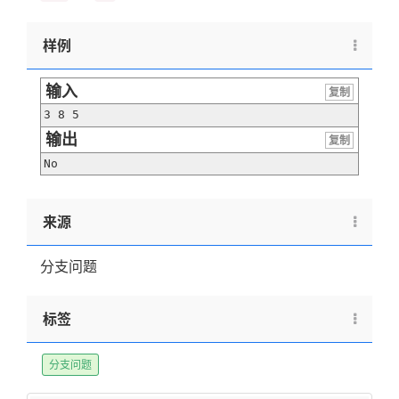
样例
输入
复制
3 8 5
输出
复制
No
来源
分支问题
标签
分支问题