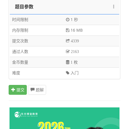
题目参数
时间限制
1 秒
内存限制
16 MB
提交次数
4339
通过人数
2163
金币数量
1 枚
难度
入门
提交
题解