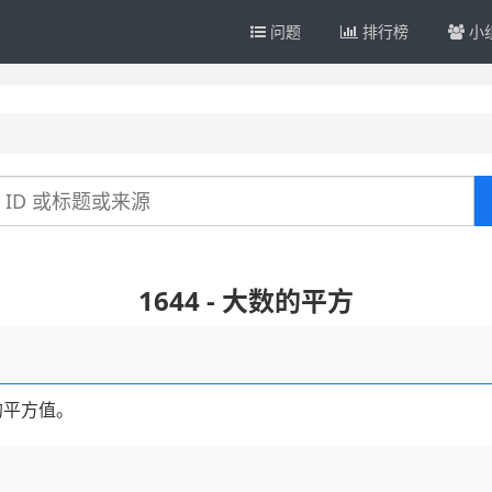
问题
排行榜
小
1644 - 大数的平方
的平方值。