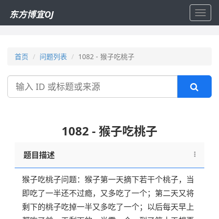
东方博宜OJ
Toggl
navig
首页
问题列表
1082 - 猴子吃桃子
搜
索
1082 - 猴子吃桃子
题目描述
猴子吃桃子问题：猴子第一天摘下若干个桃子，当
即吃了一半还不过瘾，又多吃了一个；第二天又将
剩下的桃子吃掉一半又多吃了一个；以后每天早上