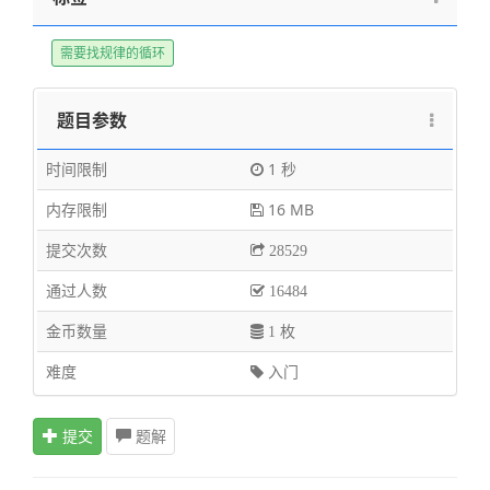
需要找规律的循环
题目参数
时间限制
1 秒
内存限制
16 MB
提交次数
28529
通过人数
16484
金币数量
1 枚
难度
入门
提交
题解