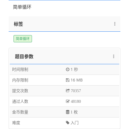
简单循环
标签
简单循环
题目参数
时间限制
1 秒
内存限制
16 MB
提交次数
70357
通过人数
48180
金币数量
1 枚
难度
入门