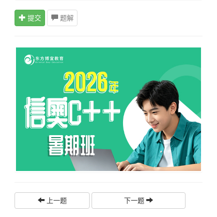
提交
题解
上一题
下一题