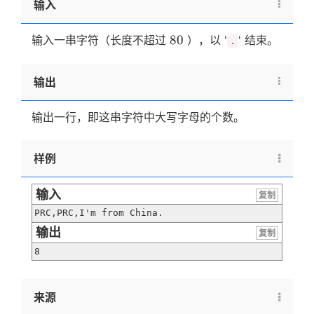
输入
80
80
输入一串字符（长度不超过
），以 '
' 结束。
.
输出
输出一行，即这串字符中大写字母的个数。
样例
输入
复制
PRC,PRC,I'm from China.
输出
复制
8
来源