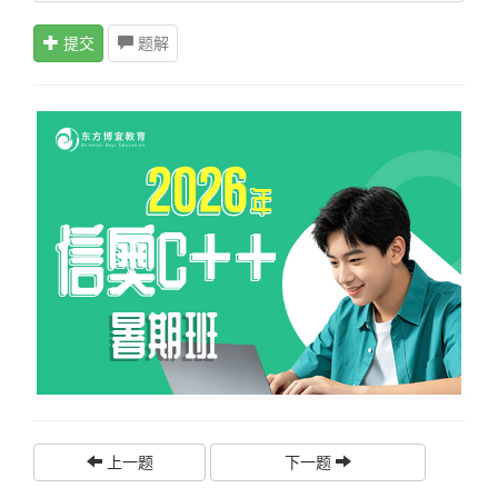
提交
题解
上一题
下一题