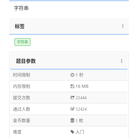
字符串
标签
字符串
题目参数
时间限制
1 秒
内存限制
16 MB
提交次数
21444
通过人数
12424
金币数量
1 枚
难度
入门