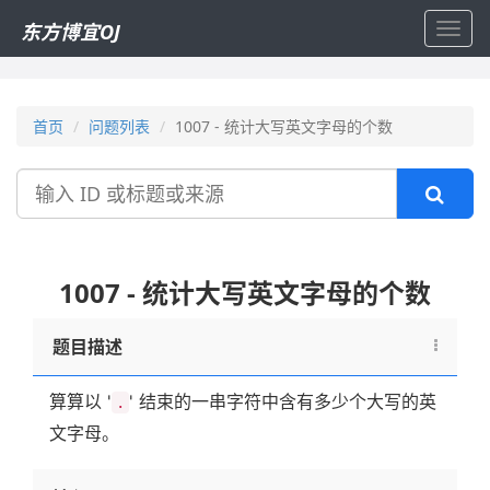
东方博宜OJ
Toggl
navig
首页
问题列表
1007 - 统计大写英文字母的个数
搜
索
1007 - 统计大写英文字母的个数
题目描述
算算以 '
' 结束的一串字符中含有多少个大写的英
.
文字母。