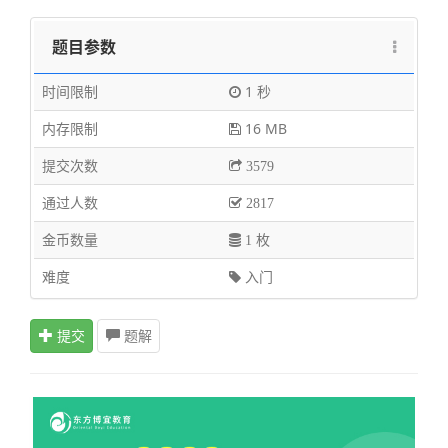
题目参数
时间限制
1 秒
内存限制
16 MB
提交次数
3579
通过人数
2817
金币数量
1 枚
难度
入门
提交
题解