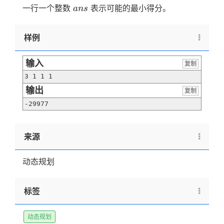
ans
一行一个整数
表示可能的最小得分。
an
s
样例
输入
复制
3 1 1 1
输出
复制
-29977
来源
动态规划
标签
动态规划