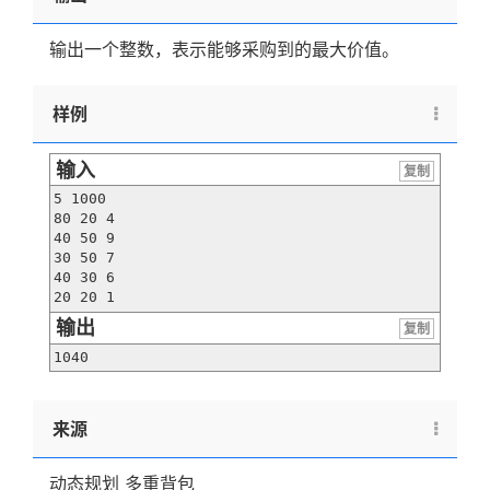
10
输出一个整数，表示能够采购到的最大价值。
样例
输入
复制
5 1000

80 20 4

40 50 9

30 50 7

40 30 6

20 20 1
输出
复制
1040
来源
动态规划 多重背包