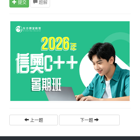
提交
题解
上一题
下一题