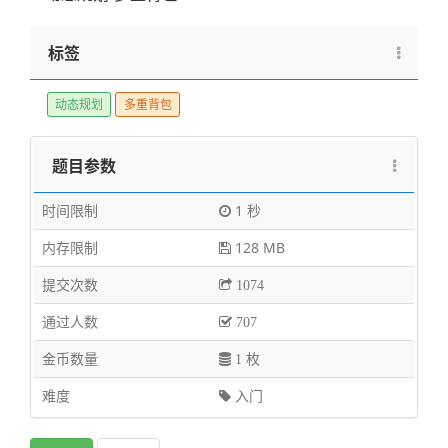
标签
动态规划
多重背包
题目参数
时间限制
1 秒
内存限制
128 MB
提交次数
1074
通过人数
707
金币数量
1 枚
难度
入门