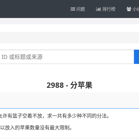
问题
排行榜
小
2988 - 分苹果
允许有篮子空着不放，求一共有多少种不同的分法。
以放入的苹果数量没有最大限制。