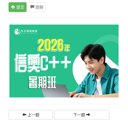
提交
题解
上一题
下一题