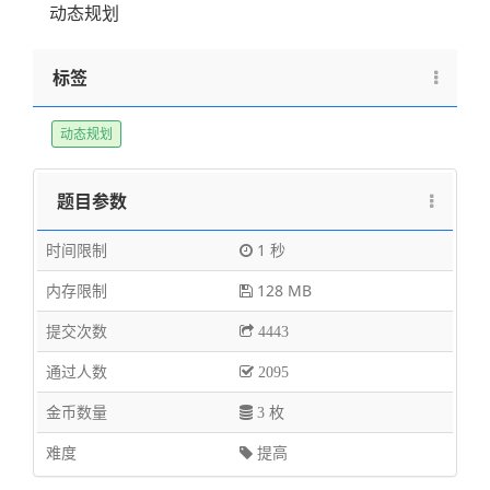
动态规划
标签
动态规划
题目参数
时间限制
1 秒
内存限制
128 MB
提交次数
4443
通过人数
2095
金币数量
3 枚
难度
提高