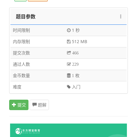
题目参数
时间限制
1 秒
内存限制
512 MB
提交次数
466
通过人数
229
金币数量
1 枚
难度
入门
提交
题解