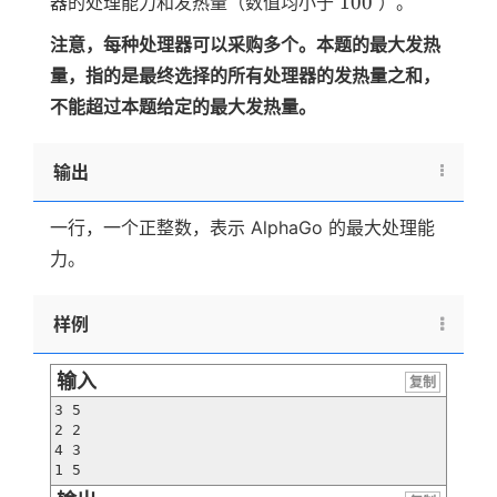
100
器的处理能力和发热量（数值均小于
）。
注意，每种处理器可以采购多个。本题的最大发热
量，指的是最终选择的所有处理器的发热量之和，
不能超过本题给定的最大发热量。
输出
一行，一个正整数，表示 AlphaGo 的最大处理能
力。
样例
输入
复制
3 5

2 2

4 3

1 5