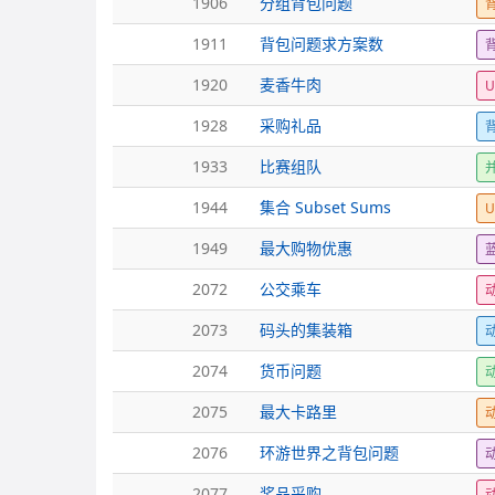
1906
分组背包问题
1911
背包问题求方案数
1920
麦香牛肉
U
1928
采购礼品
1933
比赛组队
1944
集合 Subset Sums
U
1949
最大购物优惠
2072
公交乘车
2073
码头的集装箱
2074
货币问题
2075
最大卡路里
2076
环游世界之背包问题
2077
奖品采购