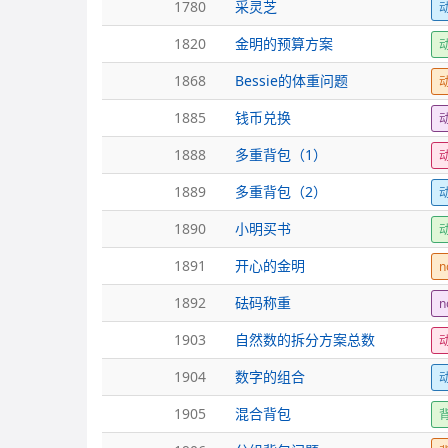
1780
采灵芝
1820
金明的预算方案
1868
Bessie的体重问题
1885
钱币兑换
1888
多重背包（1）
1889
多重背包（2）
1890
小明买书
1891
开心的金明
n
1892
砝码称重
n
1903
自然数的拆分方案总数
1904
数字的组合
1905
混合背包