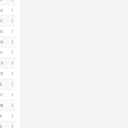
62
01
92
03
91
19
29
0
87
98
4
5