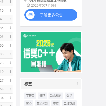
7月月赛获奖线及证书领取
46
2026年07月16日
16
了解更多公告
02
85
06
60
35
73
10
27
标签
68
字符串
循环
动态规划
数学
34
贪心
数组问题
市赛
二维数组