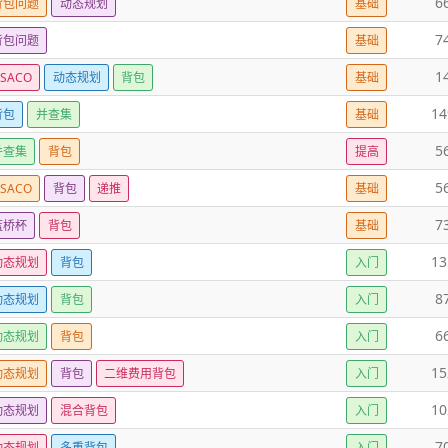
6
背包问题
动态规划
基础
7
背包问题
基础
1
SACO
动态规划
背包
基础
14
背包
并查集
基础
5
并查集
背包
提高
5
SACO
背包
递推
基础
7
蓝桥杯
背包
基础
13
动态规划
背包
入门
8
动态规划
背包
入门
6
动态规划
背包
入门
15
动态规划
背包
二维费用背包
入门
10
动态规划
混合背包
入门
7
动态规划
多重背包
入门