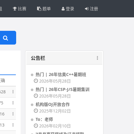
组
比赛
题单
登录
注册
公告栏
热门 | 26年信奥C++暑期班
正确
2026年05月28日
热门 | 26年CSP-J/S暑期集训
528
2026年05月28日
75
机构版OJ开放合作
2025年12月02日
16
To：老师
13
2026年02月10日