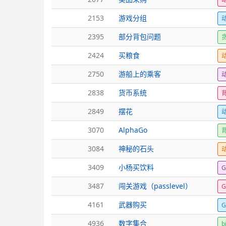
2153
游戏分组
2395
部分背包问题
2424
买粮食
2750
游船上的乘客
2838
货币系统
2849
摆花
3070
AlphaGo
3084
神秘的石头
3409
小杨买饮料
3487
闯关游戏（passlevel）
4161
武器购买
4936
数字集合
b