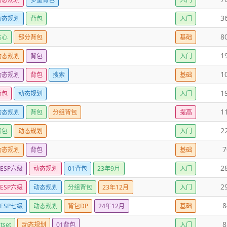
3
动态规划
背包
入门
8
贪心
部分背包
基础
1
动态规划
背包
入门
1
动态规划
背包
搜索
基础
1
背包
动态规划
入门
1
动态规划
背包
分组背包
提高
2
背包
动态规划
入门
7
动态规划
背包
基础
2
GESP六级
动态规划
01背包
23年9月
入门
2
GESP六级
动态规划
分组背包
23年12月
入门
8
GESP七级
动态规划
背包DP
24年12月
基础
8
itset
动态规划
01背包
入门