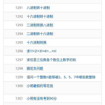
1291
八进制转十进制
1292
十六进制转十进制
1293
二进制转换八进制
1294
二进制转十六进制
1295
十六进制转换
1296
求1!+2!+3!+4!+...+n!
1297
求任意三位数各个数位上数字的和
1298
摘花生问题
1299
请问一个整数n能够被2、3、5、7中哪些数整除
1300
小明暑假的零花钱
1301
小明有没有考到90分