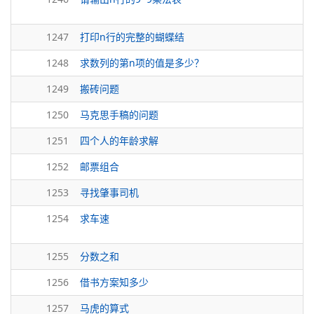
1247
打印n行的完整的蝴蝶结
1248
求数列的第n项的值是多少？
1249
搬砖问题
1250
马克思手稿的问题
1251
四个人的年龄求解
1252
邮票组合
1253
寻找肇事司机
1254
求车速
1255
分数之和
1256
借书方案知多少
1257
马虎的算式