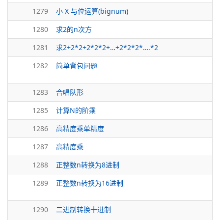
1279
小 X 与位运算(bignum)
1280
求2的n次方
1281
求2+2*2+2*2*2+…+2*2*2*….*2
1282
简单背包问题
1283
合唱队形
1285
计算N的阶乘
1286
高精度乘单精度
1287
高精度乘
1288
正整数n转换为8进制
1289
正整数n转换为16进制
1290
二进制转换十进制