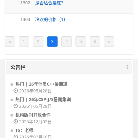
1302
是否适合晨练？
1303
冷饮的价格（1）
«
1
2
3
4
5
6
»
公告栏
热门 | 26年信奥C++暑期班
2026年05月28日
热门 | 26年CSP-J/S暑期集训
2026年05月28日
机构版OJ开放合作
2025年12月02日
To：老师
2026年02月10日