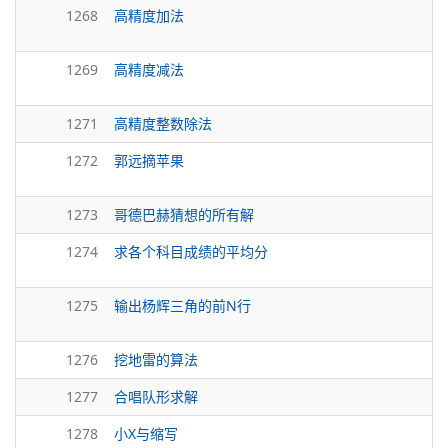
1268
高精度加法
1269
高精度减法
1271
高精度整数除法
1272
郭远摘苹果
1273
哥德巴赫猜想的所有解
1274
求各个科目成绩的平均分
1275
输出杨辉三角的前N行
1276
挖地雷的算法
1277
合唱队形求解
1278
小X与缩写