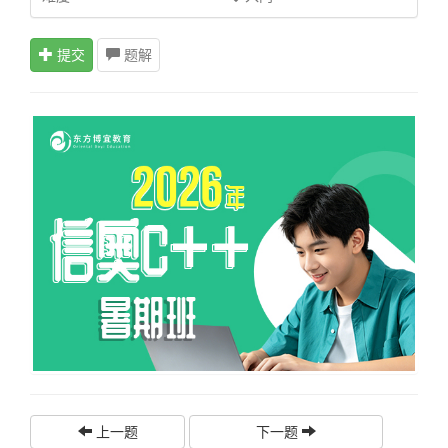
提交
题解
上一题
下一题