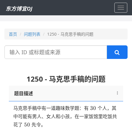
东方博宜OJ
Toggl
navig
首页
问题列表
1250 - 马克思手稿的问题
搜
索
1250 - 马克思手稿的问题
题目描述
30
30
马克思手稿中有一道趣味数学题：有
个人，其
中可能有男人、女人和小孩，在一家饭馆里吃饭共
50
50
花了
先令。