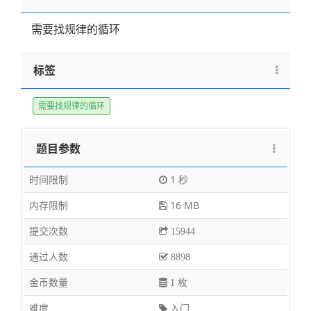
需要找规律的循环
标签
需要找规律的循环
题目参数
时间限制
1 秒
内存限制
16 MB
提交次数
15944
通过人数
8898
金币数量
1 枚
难度
入门