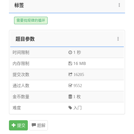
标签
需要找规律的循环
题目参数
时间限制
1 秒
内存限制
16 MB
提交次数
16205
通过人数
9552
金币数量
1 枚
难度
入门
提交
题解