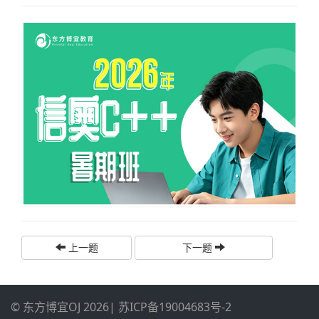
上一题
下一题
© 东方博宜OJ 2026
|
苏ICP备19004683号-2