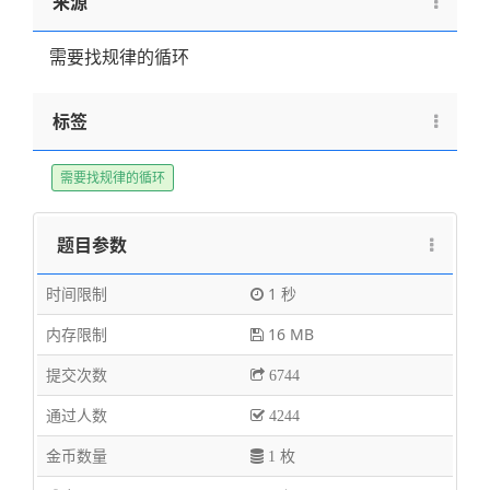
来源
需要找规律的循环
标签
需要找规律的循环
题目参数
时间限制
1 秒
内存限制
16 MB
提交次数
6744
通过人数
4244
金币数量
1 枚