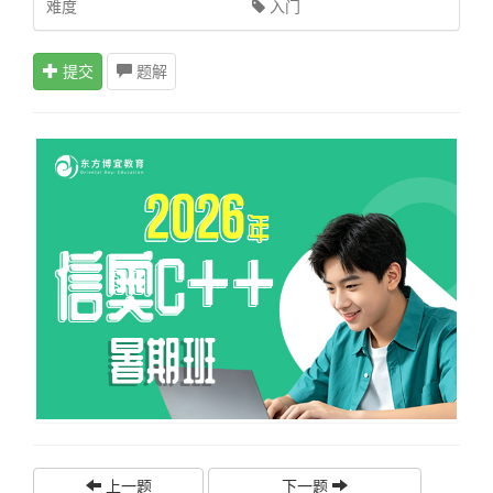
难度
入门
提交
题解
上一题
下一题