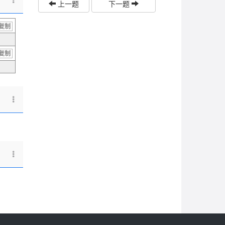
上一题
下一题
复制
复制