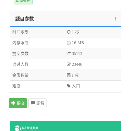
简单循环
题目参数
时间限制
1 秒
内存限制
16 MB
提交次数
35113
通过人数
23446
金币数量
1 枚
难度
入门
提交
题解