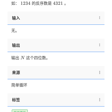
1234
4321
1234
4321
如：
的反序数是
。
输入
无。
输出
N
输出
这个四位数。
N
来源
简单循环
标签