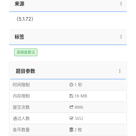
来源
（5.1.72）
标签
高精度算法
题目参数
时间限制
1 秒
内存限制
16 MB
提交次数
8006
通过人数
5652
金币数量
2 枚