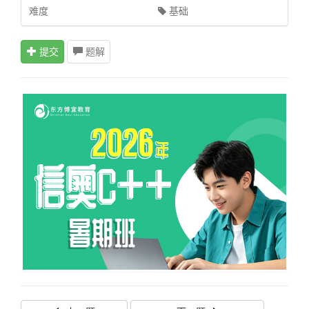
难度
基础
提交
题解