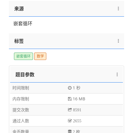
来源
嵌套循环
标签
嵌套循环
数学
题目参数
时间限制
1 秒
内存限制
16 MB
提交次数
8591
通过人数
2655
金币数量
2 枚