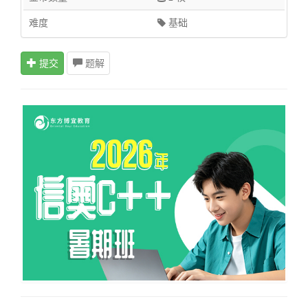
难度
基础
提交
题解