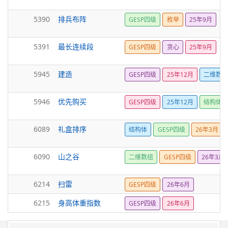
5390
排兵布阵
GESP四级
枚举
25年9月
5391
最长连续段
GESP四级
贪心
25年9月
5945
建造
GESP四级
25年12月
二维数组
5946
优先购买
GESP四级
25年12月
结构体
6089
礼盒排序
结构体
GESP四级
26年3月
6090
山之谷
二维数组
GESP四级
26年3月
6214
扫雷
GESP四级
26年6月
6215
身高体重指数
GESP四级
26年6月